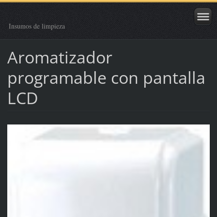
Insumos de limpieza
Aromatizador
programable con pantalla
LCD