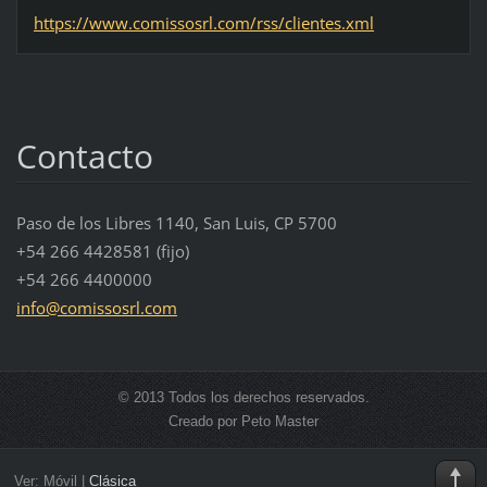
https://www.comissosrl.com/rss/clientes.xml
Contacto
Paso de los Libres 1140, San Luis, CP 5700
+54 266 4428581 (fijo)
+54 266 4400000
info@com
issosrl.
com
© 2013 Todos los derechos reservados.
Creado por Peto Master
Ver:
Móvil
|
Clásica