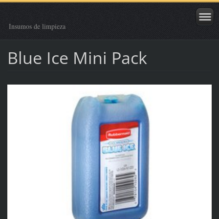
Insumos de limpieza
Blue Ice Mini Pack