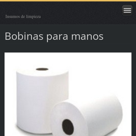
Insumos de limpieza
Bobinas para manos