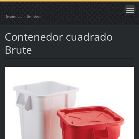
Insumos de limpieza
Contenedor cuadrado
Brute