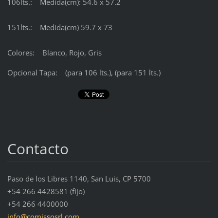
106lts.: Medida(cm): 54.6 x 57.2
151lts.: Medida(cm) 59.7 x 73
Colores: Blanco, Rojo, Gris
Opcional Tapa: (para 106 lts.), (para 151 lts.)
Contacto
Paso de los Libres 1140, San Luis, CP 5700
+54 266 4428581 (fijo)
+54 266 4400000
info@com
issosrl.
com