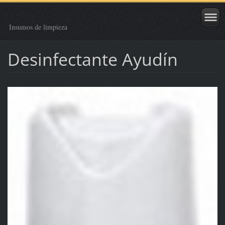
Insumos de limpieza
Desinfectante Ayudín