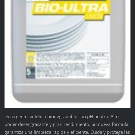
Detergente sintético biodegradable con pH neutro. Alto
poder desengrasante y gran rendimiento. Su nueva fórmula
garantiza una limpieza rápida y eficiente. Cuida y protege las