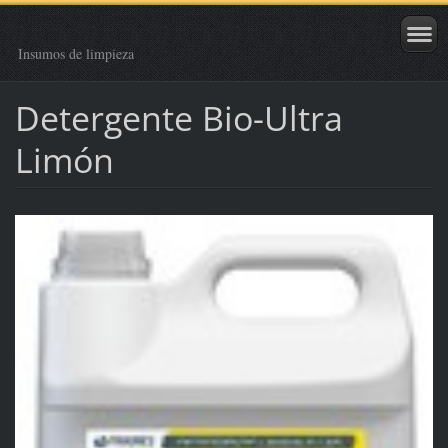
Insumos de limpieza
Detergente Bio-Ultra
Limón