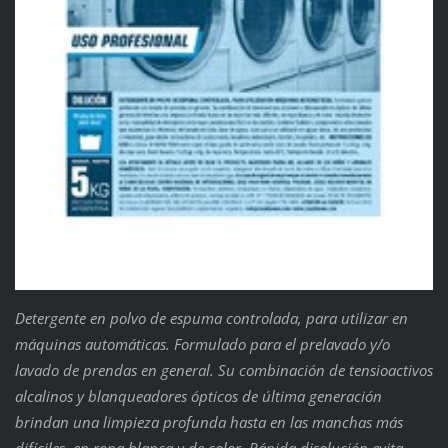
Detergente en polvo de espuma controlada, para utilizar en
máquinas automáticas. Formulado para el prelavado y/o
lavado de prendas en general. Su combinación de tensioactivos
alcalinos y blanqueadores ópticos de última generación
brindan una limpieza profunda hasta en las manchas más
difíciles, en ropa blanca y de color. Rápida disolución evita