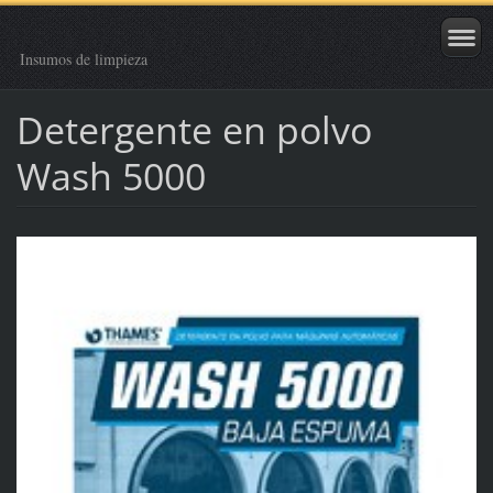
Insumos de limpieza
Detergente en polvo
Wash 5000