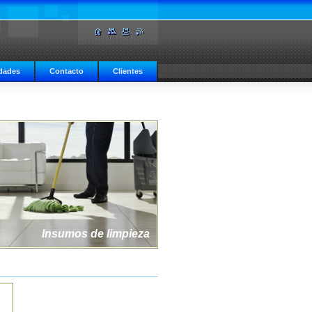
dades
Contacto
Clientes
Insumos de limpieza