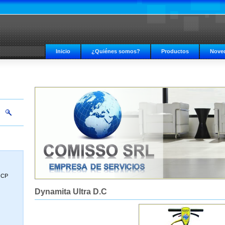
Inicio
¿Quiénes somos?
Productos
Nove
, CP
Dynamita Ultra D.C