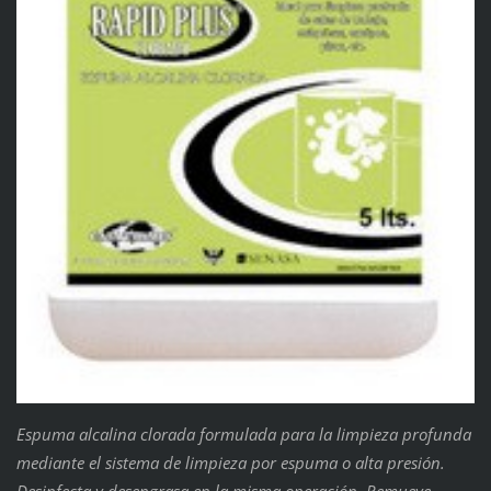
Espuma alcalina clorada formulada para la limpieza profunda
mediante el sistema de limpieza por espuma o alta presión.