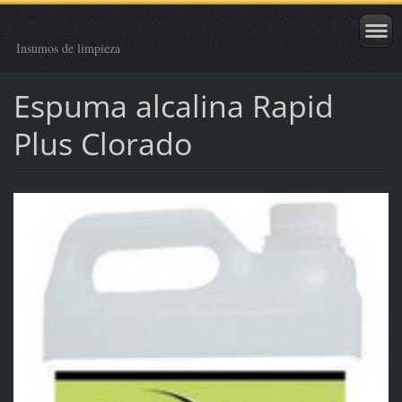
Insumos de limpieza
Espuma alcalina Rapid
Plus Clorado