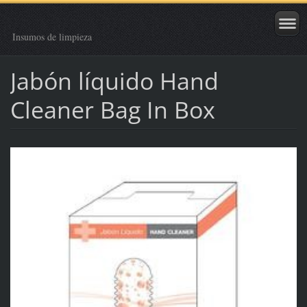
Insumos de limpieza
Jabón líquido Hand
Cleaner Bag In Box