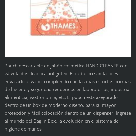
Pouch descartable de jabón cosmético HAND CLEANER con
válvula dosificadora antigoteo. El cartucho sanitario es
envasado al vacío, cumpliendo con las más estrictas normas
de higiene y seguridad requeridas en laboratorios, industria
alimenticia, gastronomía, etc. El pouch está asegurado
dentro de un box de moderno diseño, para su mayor
protección y fácil colocación dentro de un dispenser. Ingrese
al mundo del Bag in Box, la evolución en el sistema de
higiene de manos.