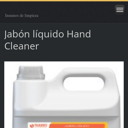
Insumos de limpieza
Jabón líquido Hand
Cleaner