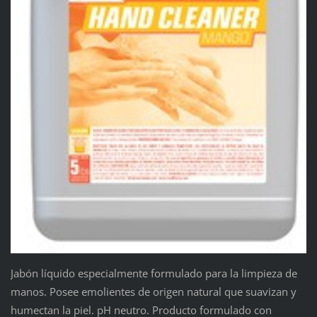
Jabón líquido especialmente formulado para la limpieza de
manos. Posee emolientes de origen natural que suavizan y
humectan la piel. pH neutro. Producto formulado con