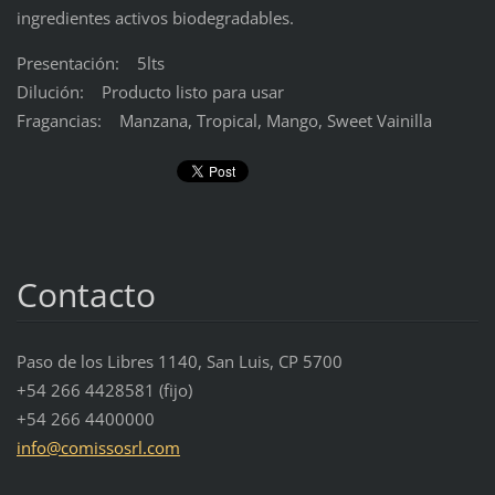
ingredientes activos biodegradables.
Presentación: 5lts
Dilución: Producto listo para usar
Fragancias: Manzana, Tropical, Mango, Sweet Vainilla
Contacto
Paso de los Libres 1140, San Luis, CP 5700
+54 266 4428581 (fijo)
+54 266 4400000
info@com
issosrl.
com