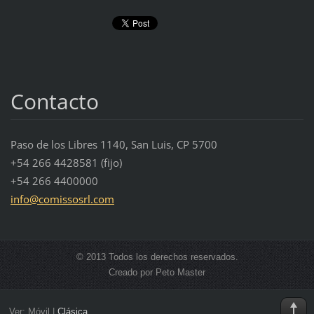
Contacto
Paso de los Libres 1140, San Luis, CP 5700
+54 266 4428581 (fijo)
+54 266 4400000
info@com
issosrl.
com
© 2013 Todos los derechos reservados.
Creado por Peto Master
Ver:
Móvil
|
Clásica