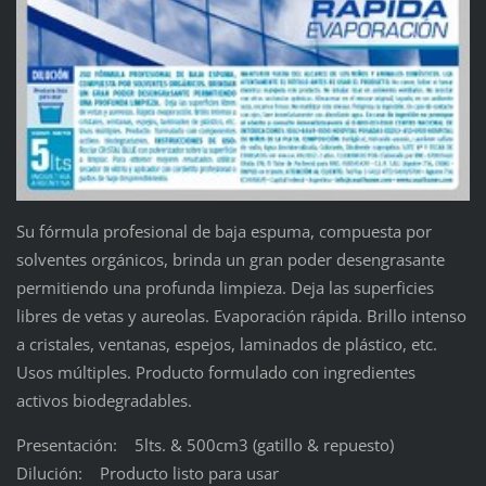
Su fórmula profesional de baja espuma, compuesta por
solventes orgánicos, brinda un gran poder desengrasante
permitiendo una profunda limpieza. Deja las superficies
libres de vetas y aureolas. Evaporación rápida. Brillo intenso
a cristales, ventanas, espejos, laminados de plástico, etc.
Usos múltiples. Producto formulado con ingredientes
activos biodegradables.
Presentación: 5lts. & 500cm3 (gatillo & repuesto)
Dilución: Producto listo para usar