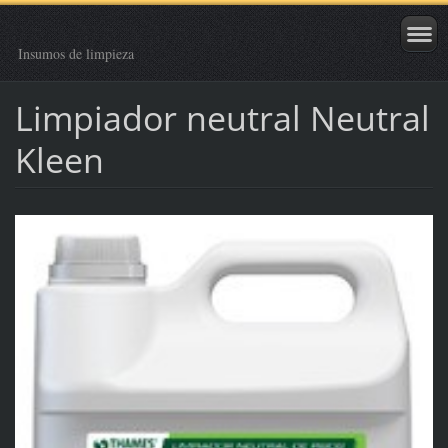
Insumos de limpieza
Limpiador neutral Neutral
Kleen