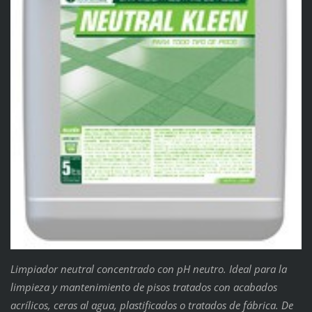
Limpiador neutral concentrado con pH neutro. Ideal para la
limpieza y mantenimiento de pisos tratados con acabados
acrílicos, ceras al agua, plastificados o tratados de fábrica. De