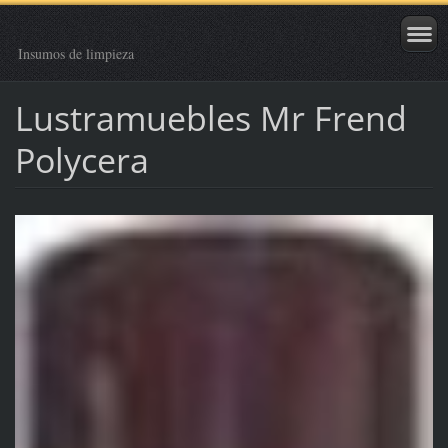
Insumos de limpieza
Lustramuebles Mr Frend
Polycera