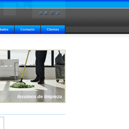
dades
Contacto
Clientes
Insumos de limpieza