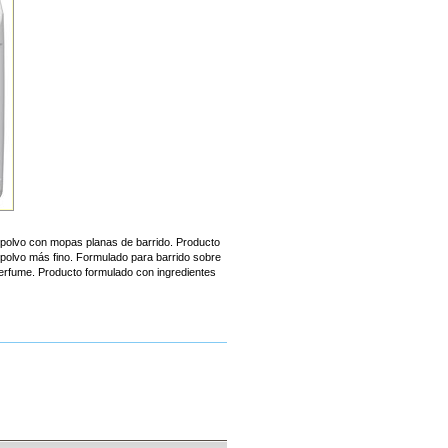
 polvo con mopas planas de barrido. Producto
el polvo más fino. Formulado para barrido sobre
perfume. Producto formulado con ingredientes