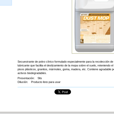
Secuestrante de polvo cítrico formulado especialmente para la recolección de
lubricante que facilita el deslizamiento de la mopa sobre el suelo, reteniendo 
pisos plásticos, granitos, mármoles, goma, madera, etc. Contiene agradable 
activos biodegradables.
Presentación: 5lts
Dilución: Producto listo para usar