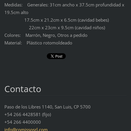
Medidas: Generales: 31cm ancho x 37.5cm profundidad x
19.5cm alto
17.5cm x 21.2cm x 6.5cm (cavidad bebes)
22cm x 23cm x 9.5cm (cavidad niños)
Colores: Marrón, Negro, Otros a pedido
Material: Plástico rotomoldeado
Contacto
Paso de los Libres 1140, San Luis, CP 5700
+54 266 4428581 (fijo)
+54 266 4400000
info@com
issosrl.
com