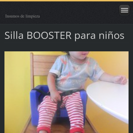
Insumos de limpieza
Silla BOOSTER para niños