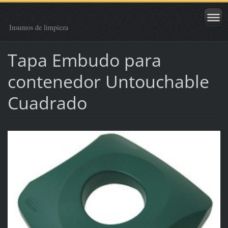
Insumos de limpieza
Tapa Embudo para
contenedor Untouchable
Cuadrado