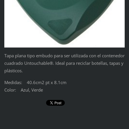
Tapa plana tipo embudo para ser utilizada con el contenedor
cuadrado Untouchable®. Ideal para reciclar botellas, tapas y
plásticos.
Medidas: 40.6cm2 pt x 8.1cm
Color: Azul, Verde