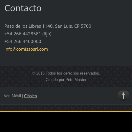
Contacto
Paso de los Libres 1140, San Luis, CP 5700
+54 266 4428581 (fijo)
+54 266 4400000
info@com
issosrl.
com
© 2013 Todos los derechos reservados.
Creado por Peto Master
Ver:
Móvil
|
Clásica