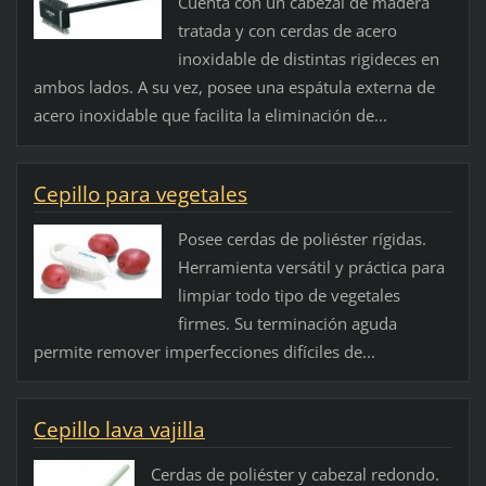
Cuenta con un cabezal de madera
tratada y con cerdas de acero
inoxidable de distintas rigideces en
ambos lados. A su vez, posee una espátula externa de
acero inoxidable que facilita la eliminación de...
Cepillo para vegetales
Posee cerdas de poliéster rígidas.
Herramienta versátil y práctica para
limpiar todo tipo de vegetales
firmes. Su terminación aguda
permite remover imperfecciones difíciles de...
Cepillo lava vajilla
Cerdas de poliéster y cabezal redondo.